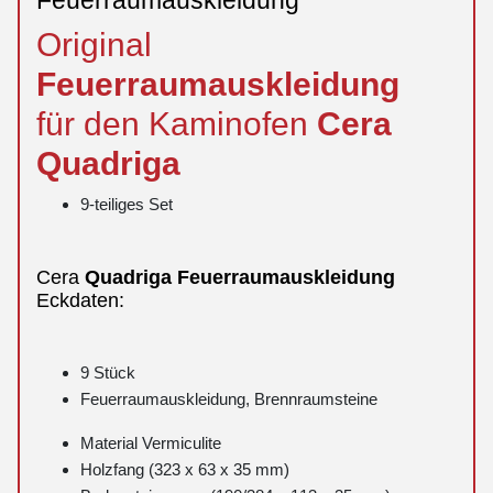
Original
Feuerraumauskleidung
für den Kaminofen
Cera
Quadriga
9-teiliges Set
Cera
Quadriga
Feuerraumauskleidung
Eckdaten:
9 Stück
Feuerraumauskleidung, Brennraumsteine
Material Vermiculite
Holzfang (323 x 63 x 35 mm)