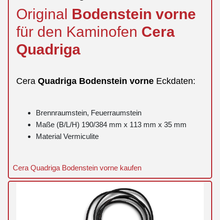
Original
Bodenstein
vorne
für den Kaminofen
Cera
Quadriga
Cera
Quadriga
Bodenstein
vorne
Eckdaten:
Brennraumstein, Feuerraumstein
Maße (B/L/H) 190/384 mm x 113 mm x 35 mm
Material Vermiculite
Cera Quadriga Bodenstein vorne kaufen