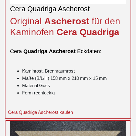
Cera Quadriga Ascherost
Original
Ascherost
für den
Kaminofen
Cera
Quadriga
Cera
Quadriga
Ascherost
Eckdaten:
Kaminrost, Brennraumrost
Maße (B/L/H) 158 mm x 210 mm x 15 mm
Material Guss
Form rechteckig
Cera Quadriga Ascherost kaufen