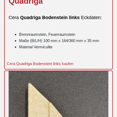
Quadriga
Cera
Quadriga
Bodenstein
links
Eckdaten:
Brennraumstein, Feuerraumstein
Maße (B/L/H) 100 mm x 164/360 mm x 35 mm
Material Vermiculite
Cera Quadriga Bodenstein links kaufen