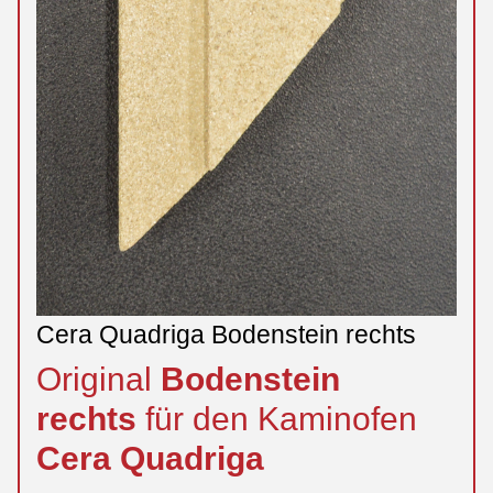
Cera Quadriga Bodenstein rechts
Original
Bodenstein
rechts
für den Kaminofen
Cera
Quadriga