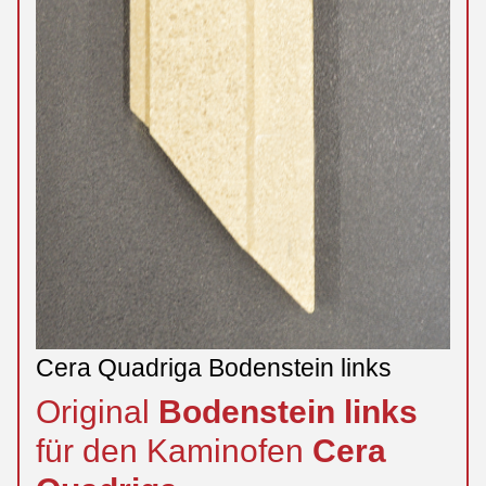
Cera Quadriga Bodenstein links
Original
Bodenstein
links
für den Kaminofen
Cera