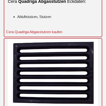
Cera
Quadriga
Abgasstutzen
Eckdaten:
Abluftstutzen, Stutzen
Cera Quadriga Abgasstutzen kaufen