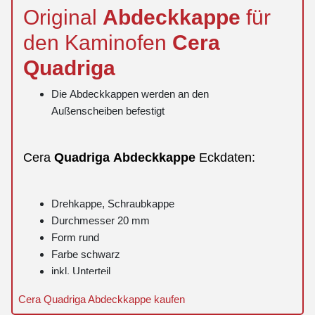
Original
Abdeckkappe
für
den Kaminofen
Cera
Quadriga
Die Abdeckkappen werden an den
Außenscheiben befestigt
Cera
Quadriga
Abdeckkappe
Eckdaten:
Drehkappe, Schraubkappe
Durchmesser 20 mm
Form rund
Farbe schwarz
inkl. Unterteil
Lieferumfang: 1 Stück
Cera Quadriga Abdeckkappe kaufen