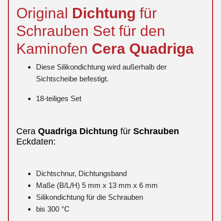
Original
Dichtung
für
Schrauben Set für den
Kaminofen
Cera
Quadriga
Diese Silikondichtung wird außerhalb der
Sichtscheibe befestigt.
18-teiliges Set
Cera
Quadriga
Dichtung
für
Schrauben
Eckdaten:
Dichtschnur, Dichtungsband
Maße (B/L/H) 5 mm x 13 mm x 6 mm
Silikondichtung für die Schrauben
bis 300 °C