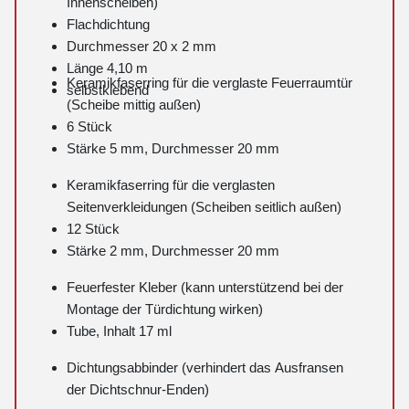
Innenscheiben)
Flachdichtung
Durchmesser 20 x 2 mm
Länge 4,10 m
Keramikfaserring für die verglaste Feuerraumtür
selbstklebend
(Scheibe mittig außen)
6 Stück
Stärke 5 mm, Durchmesser 20 mm
Keramikfaserring für die verglasten
Seitenverkleidungen (Scheiben seitlich außen)
12 Stück
Stärke 2 mm, Durchmesser 20 mm
Feuerfester Kleber (kann unterstützend bei der
Montage der Türdichtung wirken)
Tube, Inhalt 17 ml
Dichtungsabbinder (verhindert das Ausfransen
der Dichtschnur-Enden)