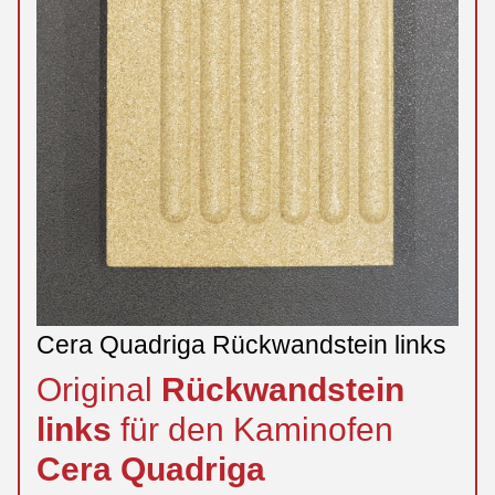
Cera Quadriga Rückwandstein links
Original
Rückwandstein
links
für den Kaminofen
Cera
Quadriga