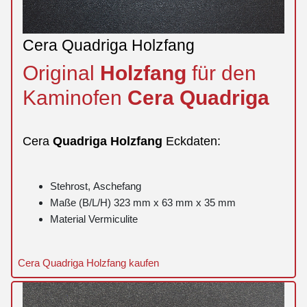
Cera Quadriga Holzfang
Original
Holzfang
für den
Kaminofen
Cera
Quadriga
Cera
Quadriga
Holzfang
Eckdaten:
Stehrost, Aschefang
Maße (B/L/H) 323 mm x 63 mm x 35 mm
Material Vermiculite
Cera Quadriga Holzfang kaufen