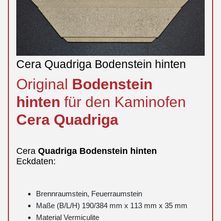
Cera Quadriga Bodenstein hinten
Original
Bodenstein
hinten
für den Kaminofen
Cera
Quadriga
Cera
Quadriga
Bodenstein
hinten
Eckdaten:
Brennraumstein, Feuerraumstein
Maße (B/L/H) 190/384 mm x 113 mm x 35 mm
Material Vermiculite