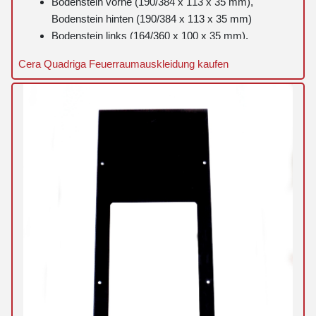
Bodenstein vorne (190/384 x 113 x 35 mm),
Bodenstein hinten (190/384 x 113 x 35 mm)
Bodenstein links (164/360 x 100 x 35 mm),
Bodenstein rechts (164/360 x 100 x 35 mm)
Cera Quadriga Feuerraumauskleidung kaufen
Seitenstein links (323 x 63 x 35 mm), Seitenstein
rechts (323 x 63 x 35 mm)
Rückwandstein links (195 x 518 x 35 mm),
Rückwandstein rechts (215 x 518 x 35 mm)