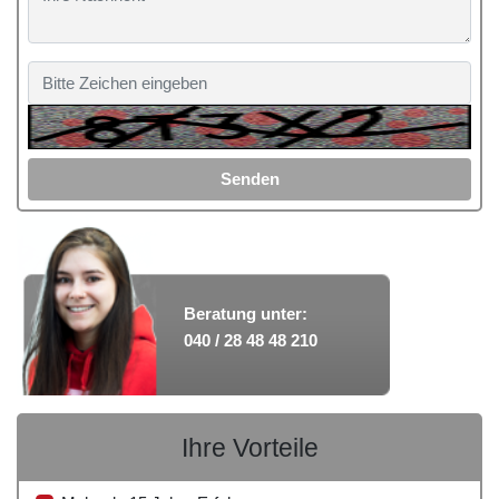
Senden
Beratung unter:
040 / 28 48 48 210
Ihre Vorteile