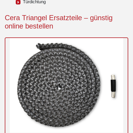
Türdichtung
Cera Triangel Ersatzteile – günstig
online bestellen