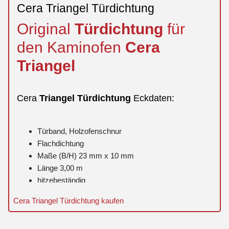
Cera Triangel Türdichtung
Original
Türdichtung
für
den Kaminofen
Cera
Triangel
Cera
Triangel
Türdichtung
Eckdaten:
Türband, Holzofenschnur
Flachdichtung
Maße (B/H) 23 mm x 10 mm
Länge 3,00 m
hitzebeständig
Cera Triangel Türdichtung kaufen