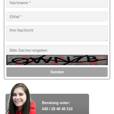
Senden
Beratung unter:
040 / 28 48 48 210