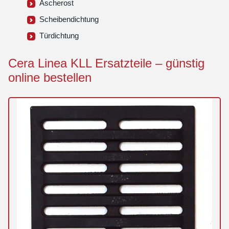
Ascherost
Scheibendichtung
Türdichtung
Cera Linea KLL Ersatzteile – günstig
online bestellen