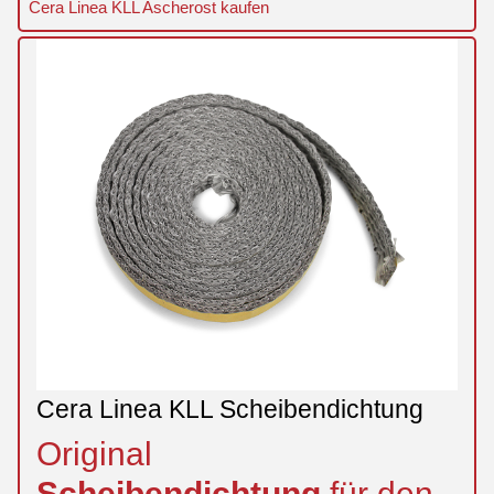
Cera Linea KLL Ascherost kaufen
Cera Linea KLL Scheibendichtung
Original
Scheibendichtung
für den