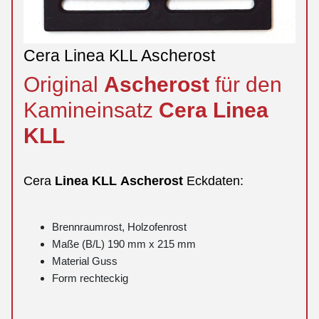
Cera Linea KLL Ascherost
Original
Ascherost
für den
Kamineinsatz
Cera
Linea
KLL
Cera
Linea
KLL
Ascherost
Eckdaten:
Brennraumrost, Holzofenrost
Maße (B/L) 190 mm x 215 mm
Material Guss
Form rechteckig