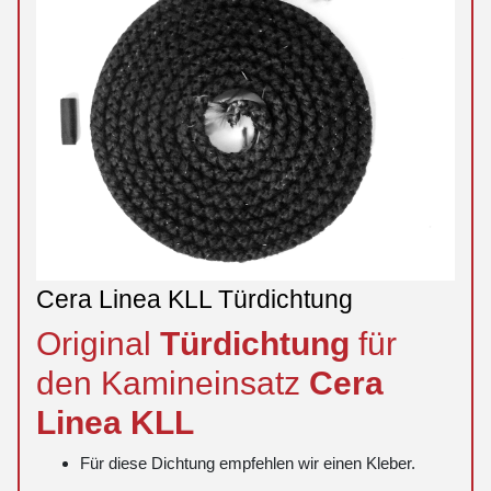
Cera Linea KLL Türdichtung
Original
Türdichtung
für
den Kamineinsatz
Cera
Linea
KLL
Für diese Dichtung empfehlen wir einen Kleber.