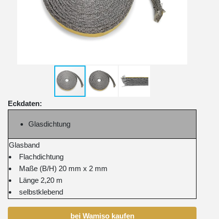
Eckdaten:
Glasdichtung
Glasband
Flachdichtung
Maße (B/H) 20 mm x 2 mm
Länge 2,20 m
selbstklebend
bei Wamiso kaufen