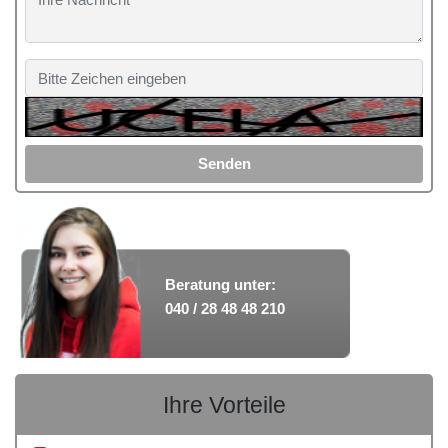
Senden
Beratung unter:
040 / 28 48 48 210
Ihre Vorteile