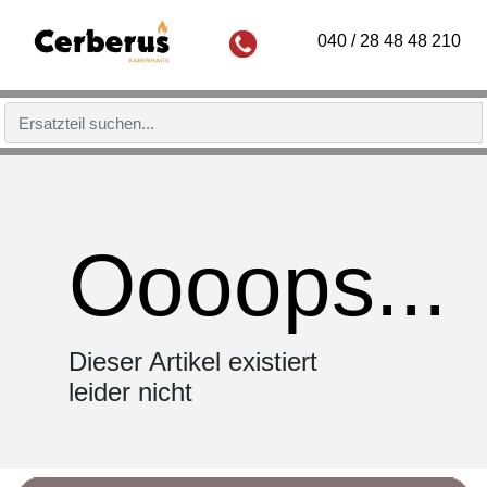
040 / 28 48 48 210
Oooops...
Dieser Artikel existiert
leider nicht