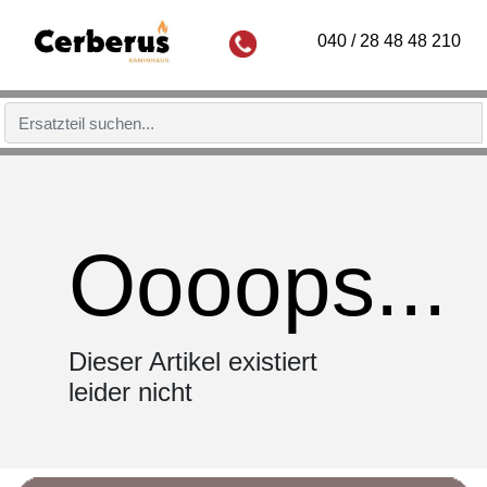
040 / 28 48 48 210
Oooops...
Dieser Artikel existiert
leider nicht