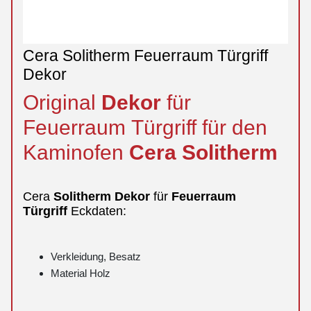
Cera Solitherm Feuerraum Türgriff
Dekor
Original
Dekor
für
Feuerraum Türgriff für den
Kaminofen
Cera
Solitherm
Cera
Solitherm
Dekor
für
Feuerraum
Türgriff
Eckdaten:
Verkleidung, Besatz
Material Holz