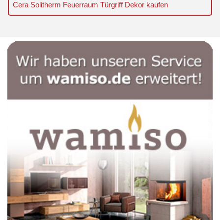
Cera Solitherm Feuerraum Türgriff Dekor kaufen