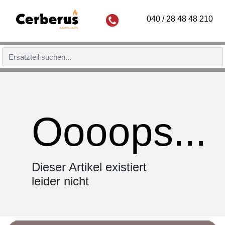
040 / 28 48 48 210
Oooops...
Dieser Artikel existiert
leider nicht