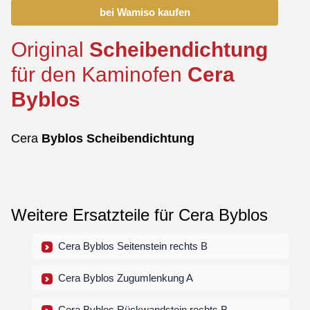
bei Wamiso kaufen
Original
Scheibendichtung
für den Kaminofen
Cera
Byblos
Cera
Byblos
Scheibendichtung
Weitere Ersatzteile für Cera Byblos
Cera Byblos Seitenstein rechts B
Cera Byblos Zugumlenkung A
Cera Byblos Rückwandstein rechts B