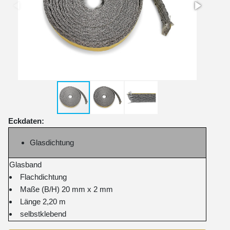
Eckdaten:
Glasdichtung
Glasband
Flachdichtung
Maße (B/H) 20 mm x 2 mm
Länge 2,20 m
selbstklebend