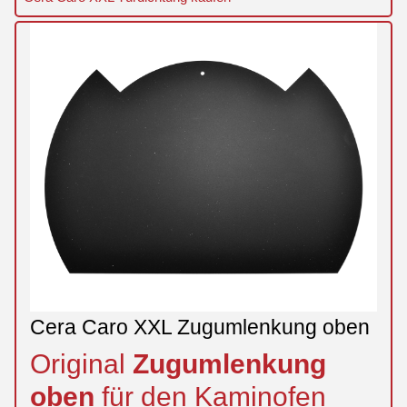
Cera Caro XXL Zugumlenkung oben
Original
Zugumlenkung
oben
für den Kaminofen