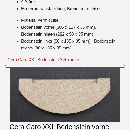
4 Stück
Feuerraumauskleidung, Brennraumsteine
Material Vermiculite
Bodenstein vorne (305 x 117 x 35 mm),
Bodenstein hinten (282 x 90 x 35 mm)
Bodenstein links (86 x 135 x 35 mm), Bodenstein
rechts (86 x 135 x 35 mm)
Cera Caro XXL Bodenstein Set kaufen
Cera Caro XXL Bodenstein vorne