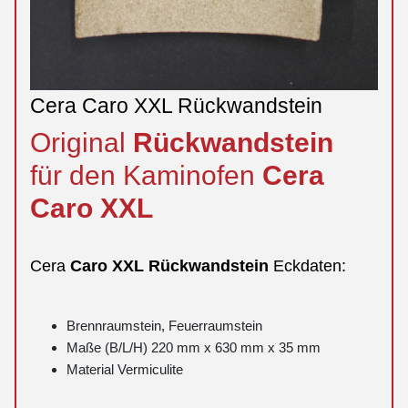
Cera Caro XXL Rückwandstein
Original
Rückwandstein
für den Kaminofen
Cera
Caro
XXL
Cera
Caro
XXL
Rückwandstein
Eckdaten:
Brennraumstein, Feuerraumstein
Maße (B/L/H) 220 mm x 630 mm x 35 mm
Material Vermiculite