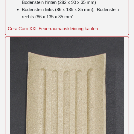
Bodenstein hinten (282 x 90 x 35 mm)
Bodenstein links (86 x 135 x 35 mm), Bodenstein
rechts (86 x 135 x 35 mm)
Rückwandstein rechts (240 x 630 x 25 mm),
Cera Caro XXL Feuerraumauskleidung kaufen
Rückwandstein links (240 x 630 x 25 mm)
Rückwandstein mittig (220 x 630 x 35 mm)