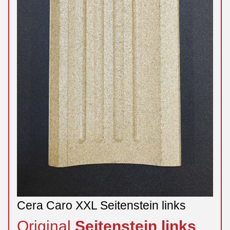
Cera Caro XXL Seitenstein links
Original
Seitenstein
links