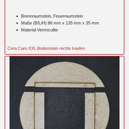
Brennraumstein, Feuerraumstein
Maße (B/L/H) 86 mm x 135 mm x 35 mm
Material Vermiculite
Cera Caro XXL Bodenstein rechts kaufen