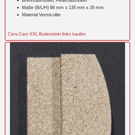
Brennraumstein, Feuerraumstein
Maße (B/L/H) 86 mm x 135 mm x 35 mm
Material Vermiculite
Cera Caro XXL Bodenstein links kaufen