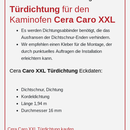
Türdichtung
für den
Kaminofen
Cera
Caro
XXL
Es werden Dichtungsabbinder benötigt, die das
Ausfransen der Dichtschnur-Enden verhindern.
Wir empfehlen einen Kleber für die Montage, der
durch punktuelles Auftragen die Installation
erleichtern kann.
Cera
Caro
XXL
Türdichtung
Eckdaten:
Dichtschnur, Dichtung
Kordeldichtung
Länge 1,94 m
Durchmesser 16 mm
Cera Caro XXL Türdichtung kaufen