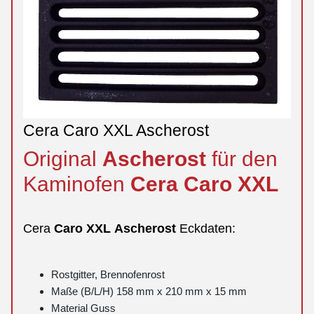
Cera Caro XXL Ascherost
Original
Ascherost
für den
Kaminofen
Cera
Caro
XXL
Cera
Caro
XXL
Ascherost
Eckdaten:
Rostgitter, Brennofenrost
Maße (B/L/H) 158 mm x 210 mm x 15 mm
Material Guss