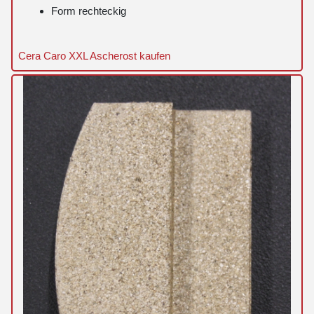
Form rechteckig
Cera Caro XXL Ascherost kaufen