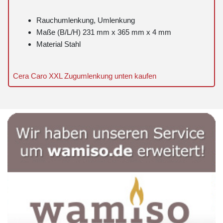
Rauchumlenkung, Umlenkung
Maße (B/L/H) 231 mm x 365 mm x 4 mm
Material Stahl
Cera Caro XXL Zugumlenkung unten kaufen