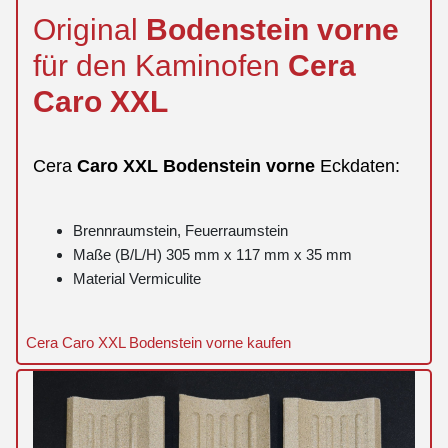
Original
Bodenstein
vorne
für den Kaminofen
Cera
Caro
XXL
Cera
Caro
XXL
Bodenstein
vorne
Eckdaten:
Brennraumstein, Feuerraumstein
Maße (B/L/H) 305 mm x 117 mm x 35 mm
Material Vermiculite
Cera Caro XXL Bodenstein vorne kaufen