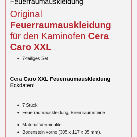
Feuerraumauskleidung
Original
Feuerraumauskleidung
für den Kaminofen
Cera
Caro
XXL
7-teiliges Set
Cera
Caro
XXL
Feuerraumauskleidung
Eckdaten:
7 Stück
Feuerraumauskleidung, Brennraumsteine
Material Vermiculite
Bodenstein vorne (305 x 117 x 35 mm),