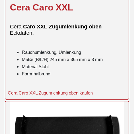
Cera
Caro
XXL
Cera
Caro
XXL
Zugumlenkung
oben
Eckdaten:
Rauchumlenkung, Umlenkung
Maße (B/L/H) 245 mm x 365 mm x 3 mm
Material Stahl
Form halbrund
Cera Caro XXL Zugumlenkung oben kaufen